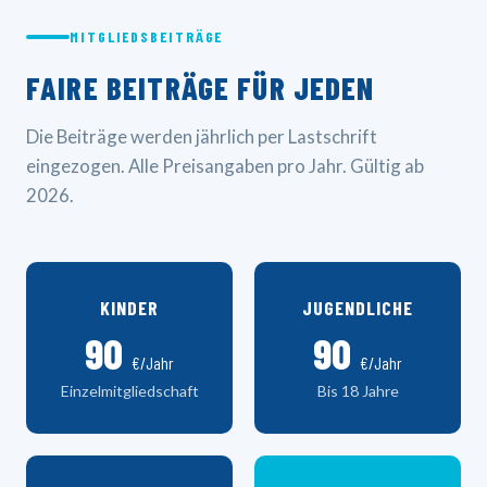
MITGLIEDSBEITRÄGE
FAIRE BEITRÄGE FÜR JEDEN
Die Beiträge werden jährlich per Lastschrift
eingezogen. Alle Preisangaben pro Jahr. Gültig ab
2026.
KINDER
JUGENDLICHE
90
90
€/Jahr
€/Jahr
Einzelmitgliedschaft
Bis 18 Jahre