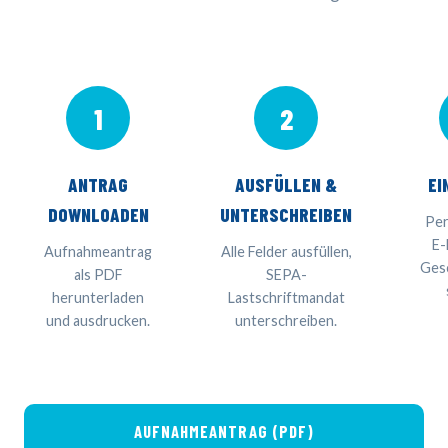
1
2
ANTRAG
AUSFÜLLEN &
EI
DOWNLOADEN
UNTERSCHREIBEN
Per
E-
Aufnahmeantrag
Alle Felder ausfüllen,
Gesc
als PDF
SEPA-
herunterladen
Lastschriftmandat
und ausdrucken.
unterschreiben.
AUFNAHMEANTRAG (PDF)